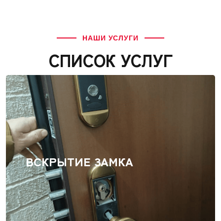
НАШИ УСЛУГИ
СПИСОК УСЛУГ
ВСКРЫТИЕ ЗАМКА