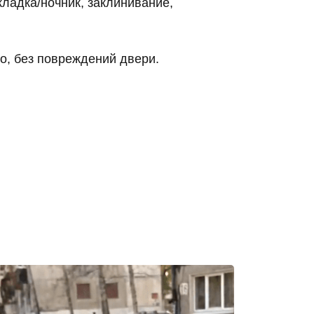
кладка/ночник, заклинивание,
о, без повреждений двери.