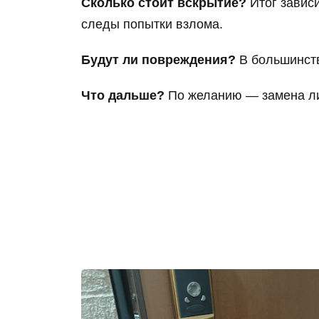
Сколько стоит вскрытие?
Итог зависи
следы попытки взлома.
Будут ли повреждения?
В большинств
Что дальше?
По желанию — замена лич