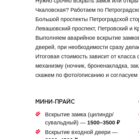
Нужно срочно вскрыть замок или откры
Чкаловская? Работаем по Петроградско
Большой проспекты Петроградской сто
Левашовский проспект, Петровский и К
Выполняем аварийное вскрытие замков
дверей, при необходимости сразу дела
Итоговая стоимость зависит от класса 
механизму (ночник, броненакладка, за
скажем по фото/описанию и согласуем 
МИНИ‑ПРАЙС
Вскрытие замка (цилиндр/
сувальдный) —
1500–3500 ₽
Вскрытие входной двери —