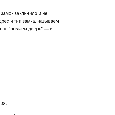
 замок заклинило и не
рес и тип замка, называем
а не “ломаем дверь” — в
ия.