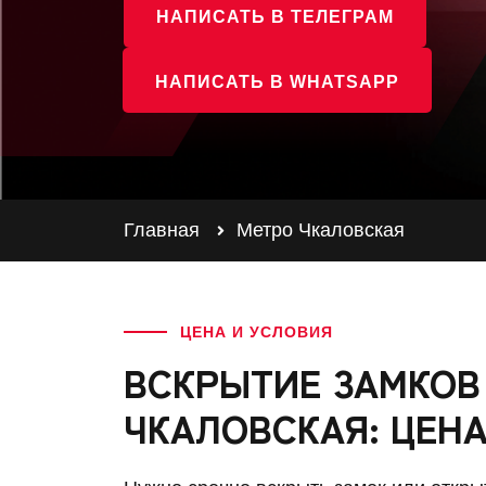
НАПИСАТЬ В ТЕЛЕГРАМ
НАПИСАТЬ В WHATSAPP
Главная
Метро Чкаловская
ЦЕНА И УСЛОВИЯ
ВСКРЫТИЕ ЗАМКОВ
ЧКАЛОВСКАЯ: ЦЕНА