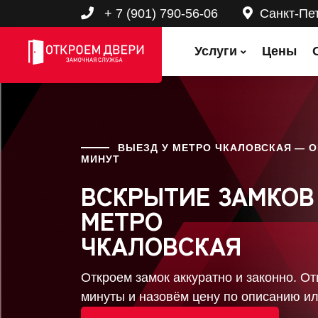
+ 7 (901) 790-56-06
Санкт-Пе
Услуги
Цены
ВЫЕЗД У МЕТРО ЧКАЛОВСКАЯ — О
МИНУТ
ВСКРЫТИЕ ЗАМКОВ
МЕТРО
ЧКАЛОВСКАЯ
Откроем замок аккуратно и законно. От
минуты и назовём цену по описанию ил