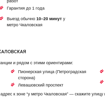
работ
Гарантия до 1 года
Выезд обычно
10–20 минут
у
метро Чкаловская
ЧКАЛОВСКАЯ
анции и рядом с этими ориентирами:
Пионерская улица (Петроградская
сторона)
Левашовский проспект
 адрес к зоне “у метро Чкаловская” — скажите улицу