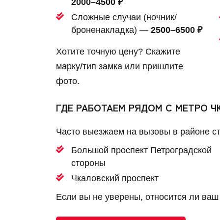
2000–4500 ₽
Сложные случаи (ночник/
броненакладка) —
2500–6500 ₽
Хотите точную цену? Скажите
марку/тип замка или пришлите
фото.
ГДЕ РАБОТАЕМ РЯДОМ С МЕТРО 
Часто выезжаем на вызовы в районе ст
Большой проспект Петроградской
стороны
Чкаловский проспект
Если вы не уверены, относится ли ваш