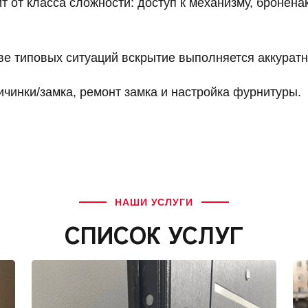
т от класса сложности: доступ к механизму, бронена
е типовых ситуаций вскрытие выполняется аккуратн
инки/замка, ремонт замка и настройка фурнитуры.
НАШИ УСЛУГИ
СПИСОК УСЛУГ