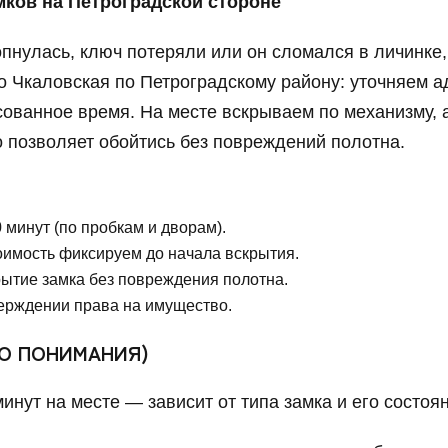
мков на Петроградской стороне
нулась, ключ потеряли или он сломался в личинке,
 Чкаловская по Петроградскому району: уточняем ад
сованное время. На месте вскрываем по механизму, 
 позволяет обойтись без повреждений полотна.
 минут (по пробкам и дворам).
оимость фиксируем до начала вскрытия.
рытие замка без повреждения полотна.
верждении права на имущество.
ГО ПОНИМАНИЯ)
нут на месте — зависит от типа замка и его состоян