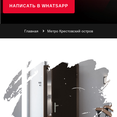
НАПИСАТЬ В WHATSAPP
Главная
Метро Крестовский остров