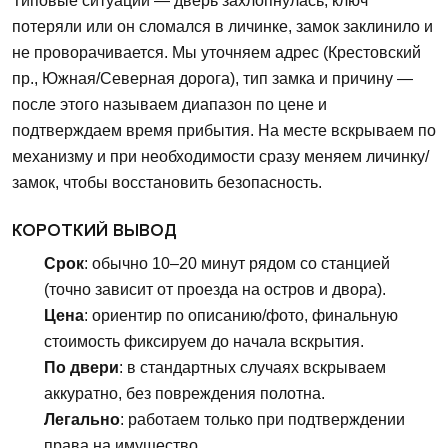
Типовые ситуации — дверь захлопнулась, ключ
потеряли или он сломался в личинке, замок заклинило и
не проворачивается. Мы уточняем адрес (Крестовский
пр., Южная/Северная дорога), тип замка и причину —
после этого называем диапазон по цене и
подтверждаем время прибытия. На месте вскрываем по
механизму и при необходимости сразу меняем личинку/
замок, чтобы восстановить безопасность.
КОРОТКИЙ ВЫВОД
Срок
: обычно 10–20 минут рядом со станцией
(точно зависит от проезда на остров и двора).
Цена
: ориентир по описанию/фото, финальную
стоимость фиксируем до начала вскрытия.
По двери
: в стандартных случаях вскрываем
аккуратно, без повреждения полотна.
Легально
: работаем только при подтверждении
права на имущество.